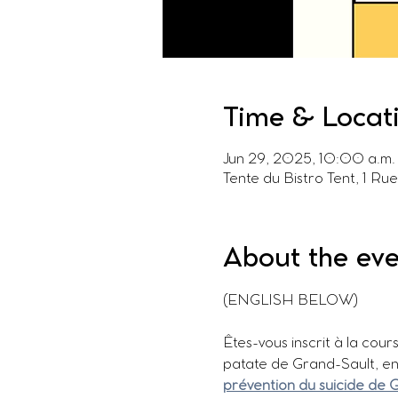
Time & Locat
Jun 29, 2025, 10:00 a.m.
Tente du Bistro Tent, 1 R
About the ev
(ENGLISH BELOW)
Êtes-vous inscrit à la cour
patate de Grand-Sault, en
prévention du suicide de 