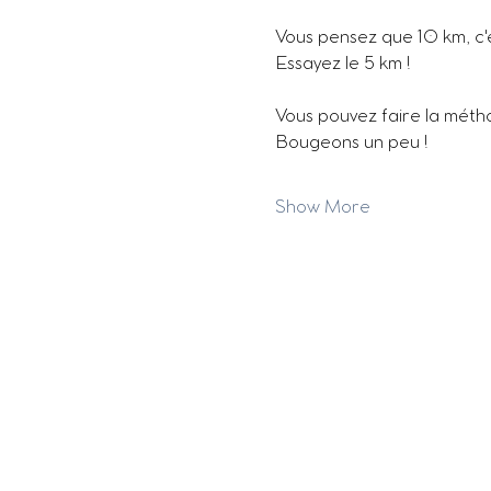
Vous pensez que 10 km, c'
Essayez le 5 km !
Vous pouvez faire la méth
Bougeons un peu !
Show More