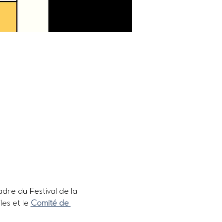
dre du Festival de la 
es et le 
Comité de 