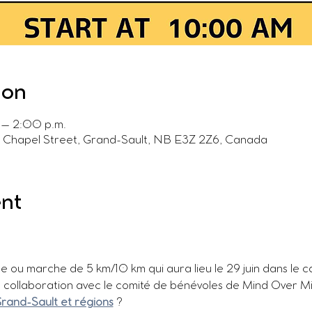
ion
 – 2:00 p.m.
ue Chapel Street, Grand-Sault, NB E3Z 2Z6, Canada
ent
se ou marche de 5 km/10 km qui aura lieu le 29 juin dans le ca
 collaboration avec le comité de bénévoles de Mind Over Mil
Grand-Sault et régions
 ?