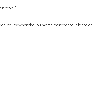
est trop ?
ode course-marche, ou même marcher tout le trajet !