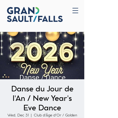
Home
Contact Us
Danse du Jour de
l'An / New Year's
Eve Dance
Wed, Dec 31
  |  
Club d'Âge d'Or / Golden