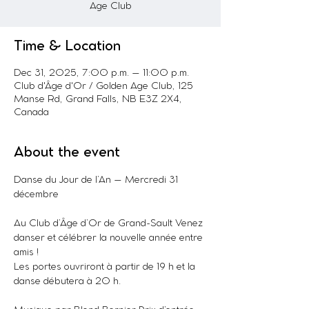
Age Club
Time & Location
Dec 31, 2025, 7:00 p.m. – 11:00 p.m.
Club d'Âge d'Or / Golden Age Club, 125
Manse Rd, Grand Falls, NB E3Z 2X4,
Canada
About the event
Danse du Jour de l’An – Mercredi 31 
décembre
Au Club d’Âge d’Or de Grand-Sault Venez 
danser et célébrer la nouvelle année entre 
amis !
Les portes ouvriront à partir de 19 h et la 
danse débutera à 20 h.