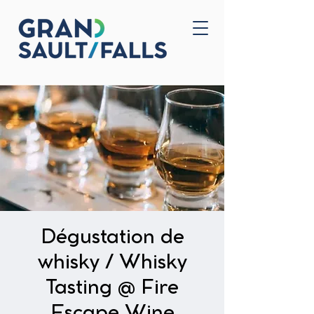
Home
Contact Us
Dégustation de
whisky / Whisky
Tasting @ Fire
Escape Wine