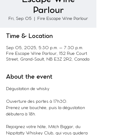
Parlour
Fri, Sep 05
  |  
Fire Escape Wine Parlour
Time & Location
Sep 05, 2025, 5:30 p.m. – 7:30 p.m.
Fire Escape Wine Parlour, 152 Rue Court
Street, Grand-Sault, NB E3Z 2R2, Canada
About the event
Dégustation de whisky
Ouverture des portes à 17h30.
Prenez une bouchée, puis la dégustation 
débutera à 18h.
Rejoignez votre hôte, Mitch Biggar, du 
Nippitatty Whiskey Club, qui vous guidera 