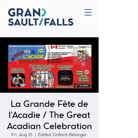
Home
Contact Us
La Grande Fête de
l'Acadie / The Great
Acadian Celebration
Fri, Aug 15
  |  
Édifice Dollard-Bélanger