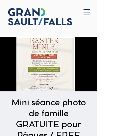
Home
Contact Us
Mini séance photo
de famille
GRATUITE pour
Pâques / FREE