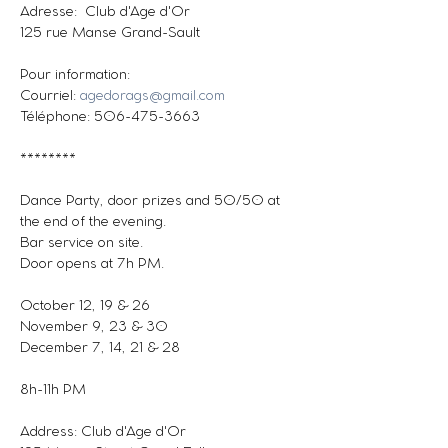
Adresse:  Club d'Age d'Or
125 rue Manse Grand-Sault
Pour information: 
Courriel: 
agedorags@gmail.com
Téléphone: 506-475-3663
********
Dance Party, door prizes and 50/50 at 
the end of the evening. 
Bar service on site.
Door opens at 7h PM.
October 12, 19 & 26
November 9, 23 & 30
December 7, 14, 21 & 28
8h-11h PM
Address: Club d'Age d'Or