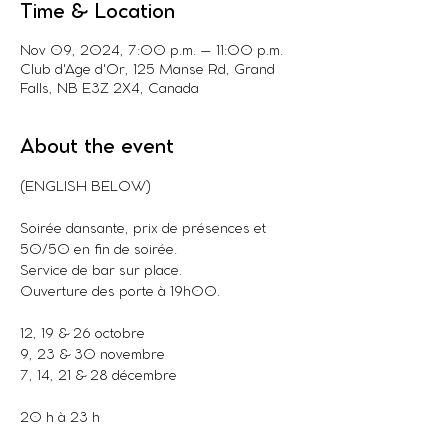
Time & Location
Nov 09, 2024, 7:00 p.m. – 11:00 p.m.
Club d'Age d'Or, 125 Manse Rd, Grand
Falls, NB E3Z 2X4, Canada
About the event
(ENGLISH BELOW)
Soirée dansante, prix de présences et 
50/50 en fin de soirée.
Service de bar sur place.
Ouverture des porte à 19h00.
12, 19 & 26 octobre
9, 23 & 30 novembre
7, 14, 21 & 28 décembre
20 h à 23 h