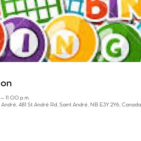
ion
– 11:00 p.m.
t André, 481 St André Rd, Saint André, NB E3Y 2Y6, Canada