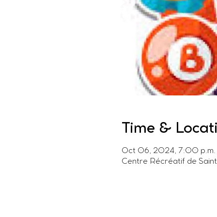
Time & Locat
Oct 06, 2024, 7:00 p.m. 
Centre Récréatif de Sain