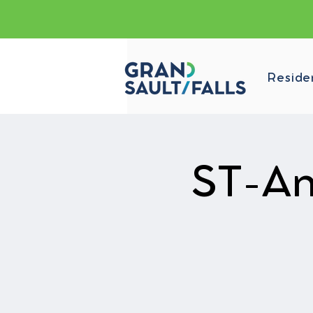
Reside
ST-An