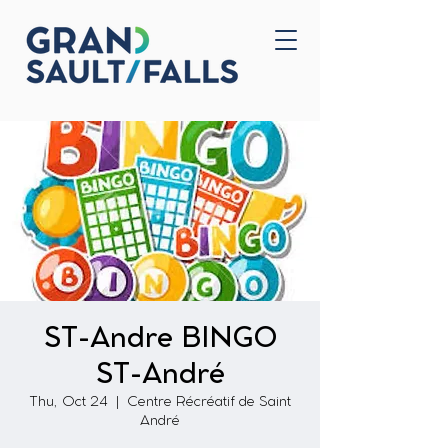
Home
Contact Us
ST-Andre BINGO
ST-André
Thu, Oct 24
  |  
Centre Récréatif de Saint
André