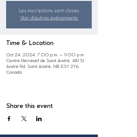
Les inscriptions sont closes
Voir d'autres événements
Time & Location
Oct 24, 2024, 7:00 p.m. – 11:00 p.m.
Centre Récréatif de Saint André, 481 St
André Rd, Saint André, NB E3Y 2Y6,
Canada
Share this event