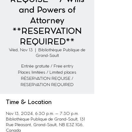
and Powers of
Attorney
**RESERVATION
REQUIRED**
Wed, Nov 13
  |  
Bibliothèque Publique de
Grand-Sault
Entrée gratuite / Free entry
Places limitées / Limited places
RÉSERVATION REQUISE /
RESERVATION REQUIRED
Time & Location
Nov 13, 2024, 6:30 p.m. – 7:30 p.m.
Bibliothèque Publique de Grand-Sault, 131
Rue Pleasant, Grand-Sault, NB E3Z 1G6,
Canada