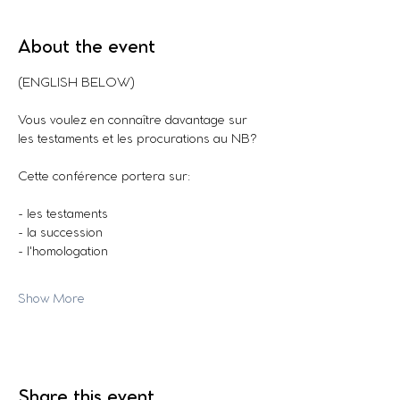
About the event
(ENGLISH BELOW)
Vous voulez en connaître davantage sur 
les testaments et les procurations au NB? 
Cette conférence portera sur:
- les testaments
- la succession
- l'homologation
Show More
Share this event