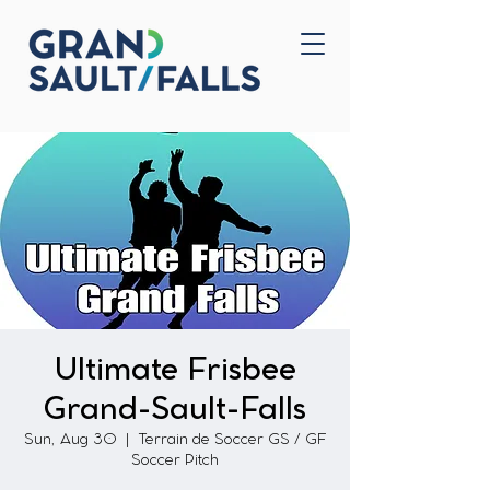
Home
Contact Us
Ultimate Frisbee
Grand-Sault-Falls
Sun, Aug 30
  |  
Terrain de Soccer GS / GF
Soccer Pitch