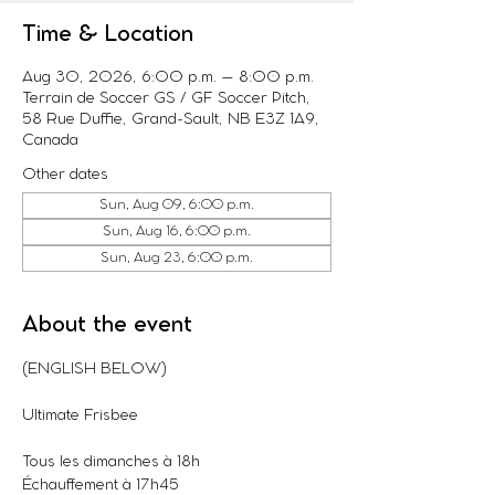
Time & Location
Aug 30, 2026, 6:00 p.m. – 8:00 p.m.
Terrain de Soccer GS / GF Soccer Pitch,
58 Rue Duffie, Grand-Sault, NB E3Z 1A9,
Canada
Other dates
Sun, Aug 09, 6:00 p.m.
Sun, Aug 16, 6:00 p.m.
Sun, Aug 23, 6:00 p.m.
About the event
(ENGLISH BELOW)
Ultimate Frisbee
Tous les dimanches à 18h
Échauffement à 17h45