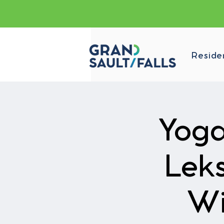
Reside
Yoga
Lek
Wi