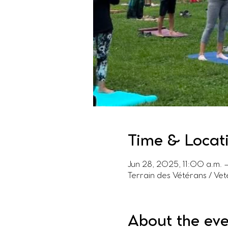
Time & Locat
Jun 28, 2025, 11:00 a.m. 
Terrain des Vétérans / Ve
About the ev